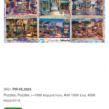
SKU:
PW-HL2003
Puzzles
,
Puzzles >=1000 κομματιών
,
Από 1000 έως 4000
κομμάτια