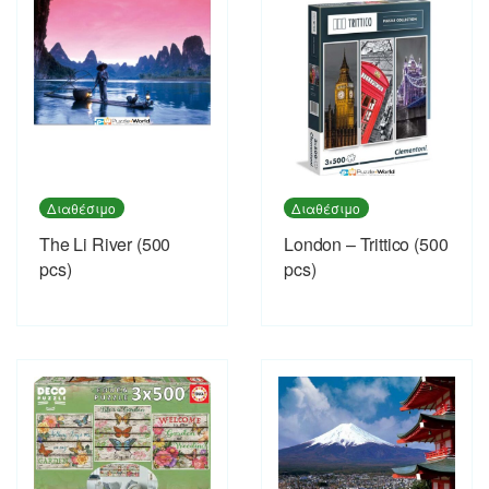
Διαθέσιμο
Διαθέσιμο
The Li River (500
London – Trittico (500
pcs)
pcs)