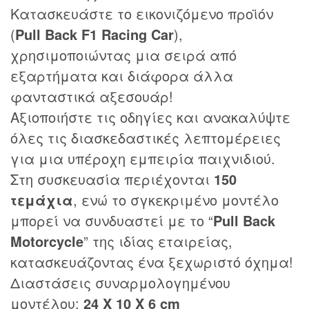
Κατασκευάστε το εικονιζόμενο προϊόν
(
Pull Back F1 Racing Car
),
χρησιμοποιώντας μια σειρά από
εξαρτήματα και διάφορα άλλα
φανταστικά αξεσουάρ!
Αξιοποιήστε τις οδηγίες και ανακαλύψτε
όλες τις διασκεδαστικές λεπτομέρειες
για μια υπέροχη εμπειρία παιχνιδιού.
Στη συσκευασία περιέχονται
150
τεμάχια
, ενώ το σγκεκριμένο μοντέλο
μπορεί να συνδυαστεί με το “
Pull Back
Motorcycle
” της ιδίας εταιρείας,
κατασκευάζοντας ένα ξεχωριστό όχημα!
Διαστάσεις συναρμολογημένου
μοντέλου:
24 Χ 10 Χ 6 cm