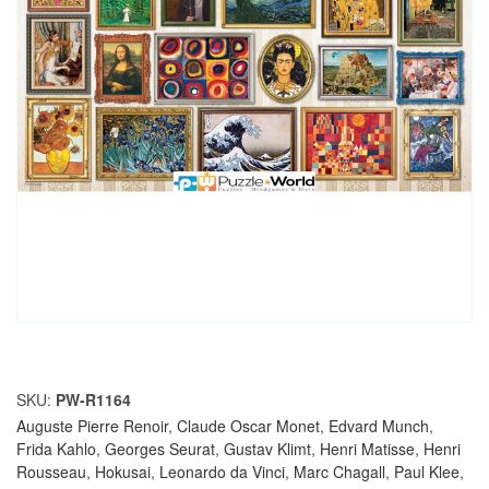
SKU:
PW-R1164
Auguste Pierre Renoir
,
Claude Oscar Monet
,
Edvard Munch
,
Frida Kahlo
,
Georges Seurat
,
Gustav Klimt
,
Henri Matisse
,
Henri
Rousseau
,
Hokusai
,
Leonardo da Vinci
,
Marc Chagall
,
Paul Klee
,