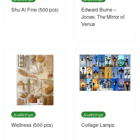
Shu Al Fine (500 pcs)
Edward Burne –
Jones: The Mirror of
Venus
Διαθέσιμο
Διαθέσιμο
Wellness (500 pcs)
Collage Lamps