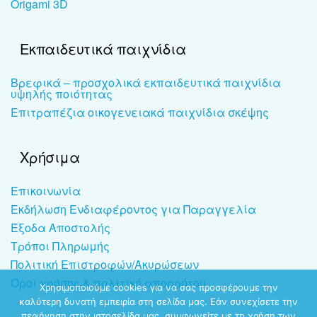
Origami 3D
Εκπαιδευτικά παιχνίδια
Βρεφικά – προσχολικά εκπαιδευτικά παιχνίδια
υψηλής ποιότητας
Επιτραπέζια οικογενειακά παιχνίδια σκέψης
Χρήσιμα
Επικοινωνία
Εκδήλωση Ενδιαφέροντος για Παραγγελία
Έξοδα Αποστολής
Τρόποι Πληρωμής
Πολιτική Επιστροφών/Ακυρώσεων
Όροι χρήσης & πολιτική απορρήτου
Χρησιμοποιούμε cookies για να σας προσφέρουμε την
καλύτερη δυνατή εμπειρία στη σελίδα μας. Εάν συνεχίσετε την
περιήγηση στην ιστοσελίδα μας, συμφωνείτε με τη χρήση των