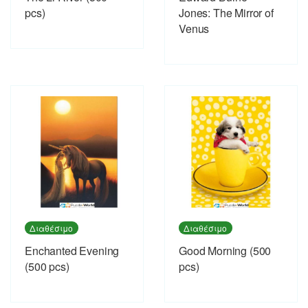
pcs)
Jones: The Mirror of
Venus
Διαθέσιμο
Διαθέσιμο
Enchanted Evening
Good Morning (500
(500 pcs)
pcs)