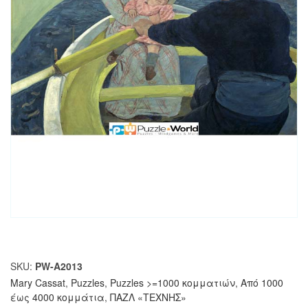
SKU:
PW-A2013
Mary Cassat
,
Puzzles
,
Puzzles >=1000 κομματιών
,
Από 1000
έως 4000 κομμάτια
,
ΠΑΖΛ «ΤΕΧΝΗΣ»