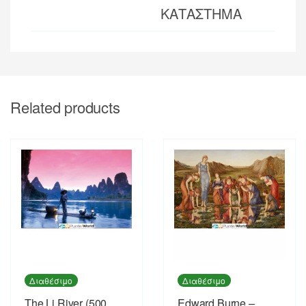
ΚΑΤΑΣΤΗΜΑ
Related products
Διαθέσιμο
Διαθέσιμο
The Li River (500
Edward Burne –