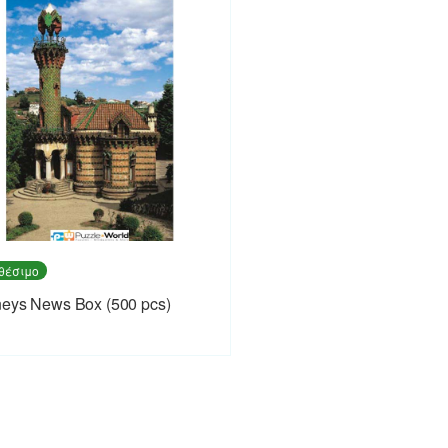
θέσιμο
eys News Box (500 pcs)