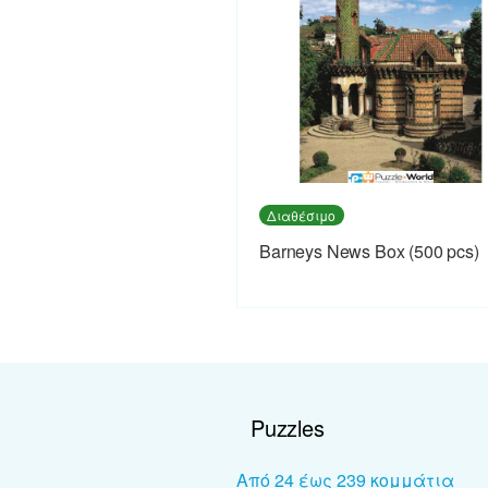
Διαθέσιμο
Barneys News Box (500 pcs)
Puzzles
Από 24 έως 239 κομμάτια