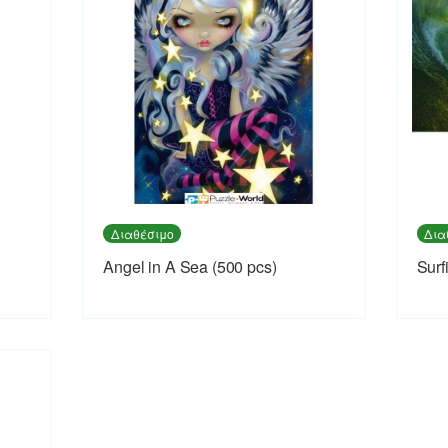
Διαθέσιμο
Δια
Angel in A Sea (500 pcs)
Surf