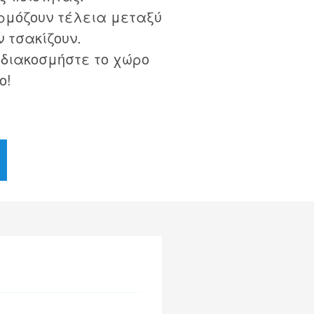
ρμόζουν τέλεια μεταξύ
ν τσακίζουν.
 διακοσμήστε το χώρο
ο!