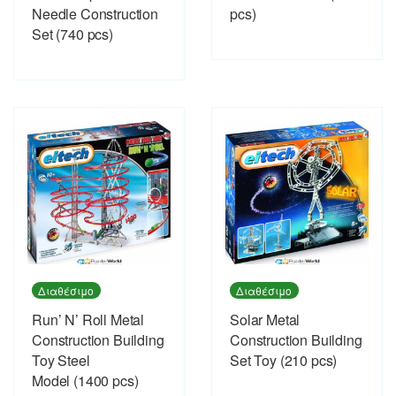
Needle Construction
pcs)
Set (740 pcs)
Διαθέσιμο
Διαθέσιμο
Run’ N’ Roll Metal
Solar Metal
Construction Building
Construction Building
Toy Steel
Set Toy (210 pcs)
Model (1400 pcs)