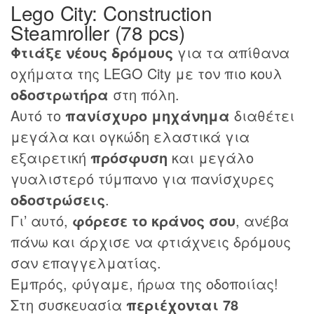
Lego City: Construction
Steamroller (78 pcs)
Φτιάξε νέους δρόμους
για τα απίθανα
οχήματα της LEGO City με τον πιο κουλ
οδοστρωτήρα
στη πόλη.
Αυτό το
πανίσχυρο μηχάνημα
διαθέτει
μεγάλα και ογκώδη ελαστικά για
εξαιρετική
πρόσφυση
και μεγάλο
γυαλιστερό τύμπανο για πανίσχυρες
οδοστρώσεις
.
Γι’ αυτό,
φόρεσε το κράνος σου
, ανέβα
πάνω και άρχισε να φτιάχνεις δρόμους
σαν επαγγελματίας.
Εμπρός, φύγαμε, ήρωα της οδοποιίας!
Στη συσκευασία
περιέχονται 78