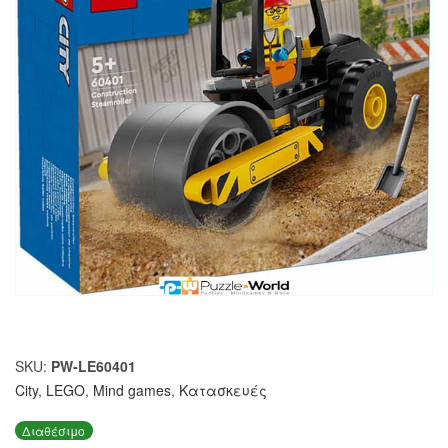
SKU:
PW-LE60401
City
,
LEGO
,
Mind games
,
Κατασκευές
Διαθέσιμο