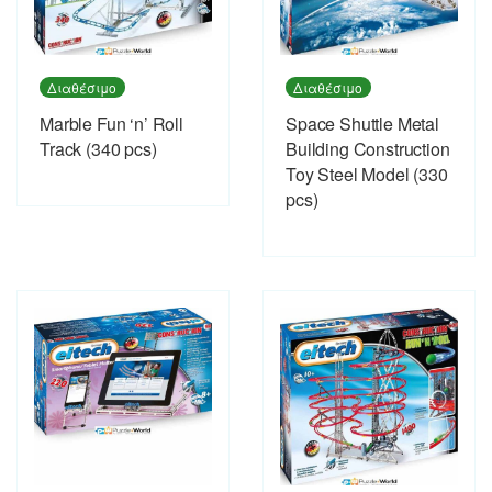
Διαθέσιμο
Διαθέσιμο
Marble Fun ‘n’ Roll
Space Shuttle Metal
Track (340 pcs)
Building Construction
Toy Steel Model (330
pcs)