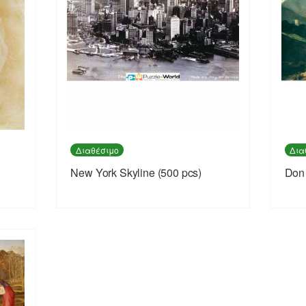
Διαθέσιμο
Δια
New York Skyline (500 pcs)
Don 