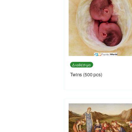
Διαθέσιμο
Twins (500 pcs)