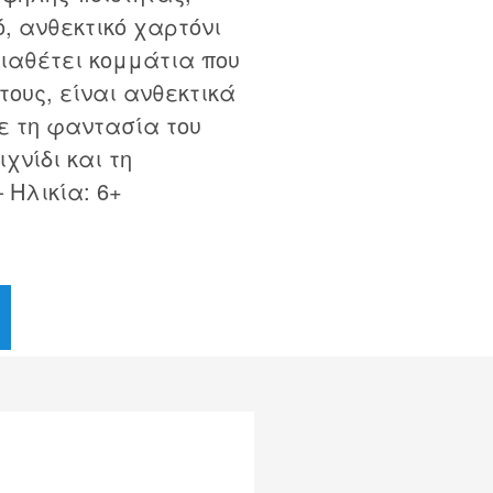
, ανθεκτικό χαρτόνι
ιαθέτει κομμάτια που
ους, είναι ανθεκτικά
τε τη φαντασία του
χνίδι και τη
 Ηλικία: 6+