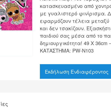
κατασκευασμένο από χοντρό
με γυαλιστερό φινίρισμα. Δ
εφαρμόζουν τέλεια μεταξύ τ
και δεν τσακίζουν. Εξασκήσ
παιδιού σας μέσα από το παι
δημιουργικότητα! 49 Χ 36cm –
ΚΑΤΑΣΤΗΜΑ: PW-N103
Εκδήλωση Ενδιαφέροντος
ίες