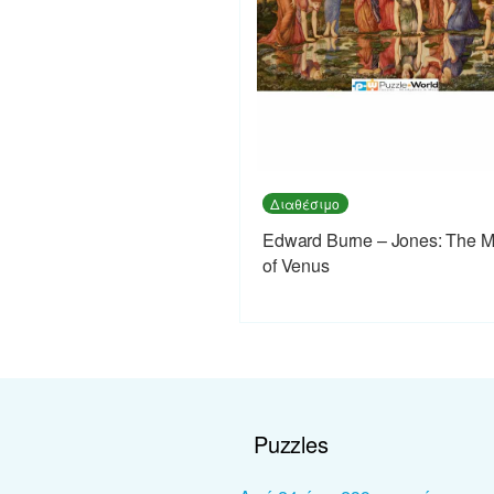
Διαθέσιμο
Edward Burne – Jones: The Mi
of Venus
Puzzles