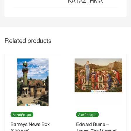
ΚΑΤΑΣΤΗΜΑ
Related products
Διαθέσιμο
Διαθέσιμο
Barneys News Box
Edward Burne –
(500 pcs)
Jones: The Mirror of