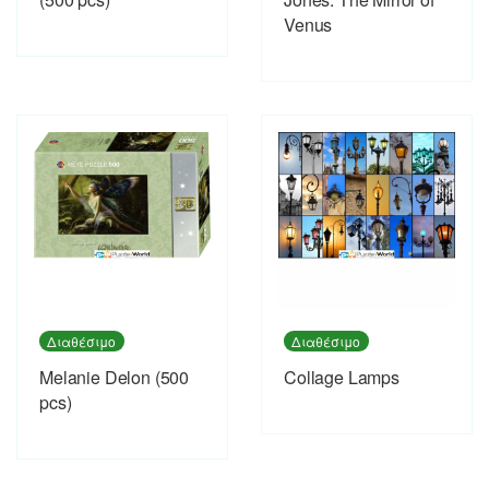
Venus
Διαθέσιμο
Διαθέσιμο
Melanie Delon (500
Collage Lamps
pcs)