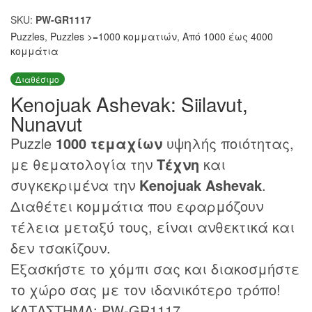
SKU:
PW-GR1117
Puzzles
,
Puzzles >=1000 κομματιών
,
Από 1000 έως 4000
κομμάτια
Διαθέσιμο
Kenojuak Ashevak: Siilavut,
Nunavut
Puzzle
1000 τεμαχίων
υψηλής ποιότητας,
με θεματολογία την
Τέχνη
και
συγκεκριμένα την
Kenojuak Ashevak
.
Διαθέτει κομμάτια που εφαρμόζουν
τέλεια μεταξύ τους, είναι ανθεκτικά και
δεν τσακίζουν.
Εξασκήστε το χόμπι σας και διακοσμήστε
το χώρο σας με τον ιδανικότερο τρόπο!
ΚΑΤΑΣΤΗΜΑ: PW-GR1117