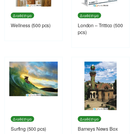
Διαθέσιμο
Διαθέσιμο
Wellness (500 pcs)
London – Trittico (500
pcs)
Διαθέσιμο
Διαθέσιμο
Surfing (500 pcs)
Barneys News Box