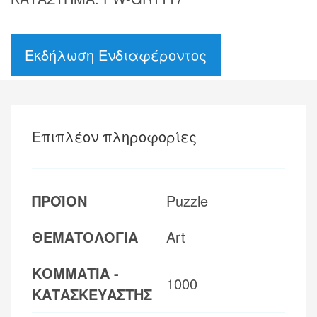
Εκδήλωση Ενδιαφέροντος
Επιπλέον πληροφορίες
ΠΡΟΪΟΝ
Puzzle
ΘΕΜΑΤΟΛΟΓΙΑ
Art
ΚΟΜΜΑΤΙΑ -
1000
ΚΑΤΑΣΚΕΥΑΣΤΗΣ