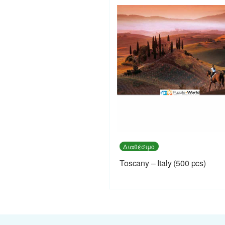
Διαθέσιμο
Toscany – Italy (500 pcs)