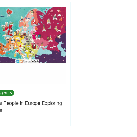
θέσιμο
t People In Europe Exploring
s