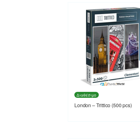
Διαθέσιμο
London – Trittico (500 pcs)