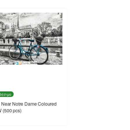
θέσιμο
 Near Notre Dame Coloured
 (500 pcs)