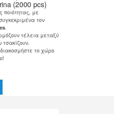
ina (2000 pcs)
 ποιότητας, με
συγκεκριμένα τον
es
.
ρμόζουν τέλεια μεταξύ
ν τσακίζουν.
 διακοσμήστε το χώρο
ο!