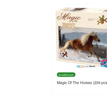
Διαθέσιμο
Magic Of The Horses (239 pcs