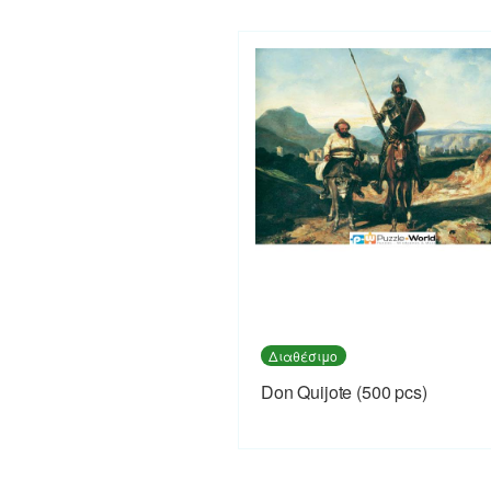
Διαθέσιμο
Don Quijote (500 pcs)