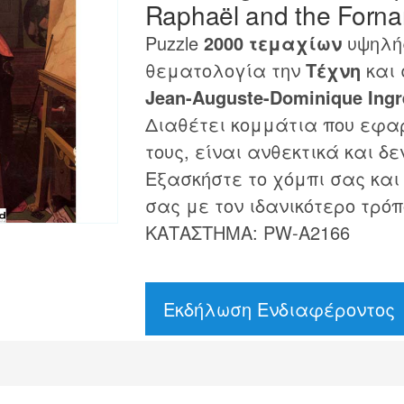
Raphaël and the Fornar
Puzzle
2000 τεμαχίων
υψηλής
θεματολογία την
Τέχνη
και 
Jean-Auguste-Dominique Ingr
Διαθέτει κομμάτια που εφα
τους, είναι ανθεκτικά και δε
Εξασκήστε το χόμπι σας και
σας με τον ιδανικότερο τρόπ
ΚΑΤΑΣΤΗΜΑ: PW-A2166
Εκδήλωση Ενδιαφέροντος