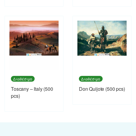
Διαθέσιμο
Διαθέσιμο
Toscany – Italy (500
Don Quijote (500 pcs)
pcs)