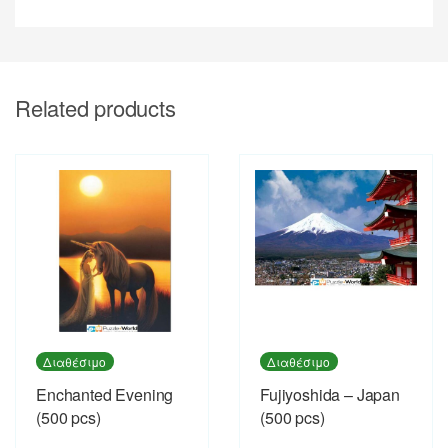
Related products
Διαθέσιμο
Διαθέσιμο
Enchanted Evening
Fujiyoshida – Japan
(500 pcs)
(500 pcs)