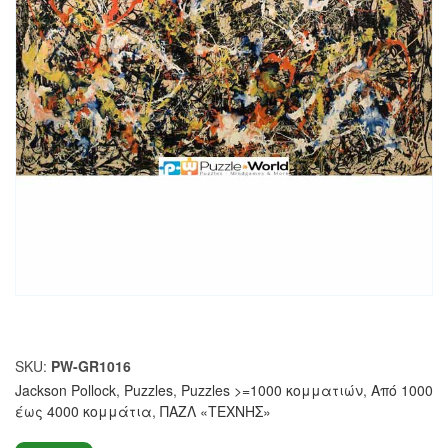
SKU:
PW-GR1016
Jackson Pollock
,
Puzzles
,
Puzzles >=1000 κομματιών
,
Από 1000
έως 4000 κομμάτια
,
ΠΑΖΛ «ΤΕΧΝΗΣ»