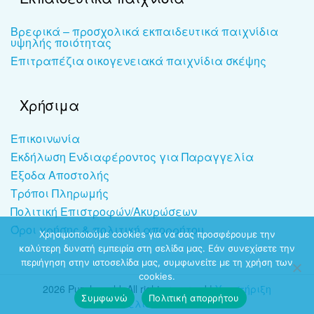
Βρεφικά – προσχολικά εκπαιδευτικά παιχνίδια
υψηλής ποιότητας
Επιτραπέζια οικογενειακά παιχνίδια σκέψης
Χρήσιμα
Επικοινωνία
Εκδήλωση Ενδιαφέροντος για Παραγγελία
Έξοδα Αποστολής
Τρόποι Πληρωμής
Πολιτική Επιστροφών/Ακυρώσεων
Όροι χρήσης & πολιτική απορρήτου
Χρησιμοποιούμε cookies για να σας προσφέρουμε την
καλύτερη δυνατή εμπειρία στη σελίδα μας. Εάν συνεχίσετε την
περιήγηση στην ιστοσελίδα μας, συμφωνείτε με τη χρήση των
cookies.
2026 Puzzleworld. All rights reserved |
Υποστήριξη
Συμφωνώ
Πολιτική απορρήτου
ιστοσελίδων
-
dezitech.