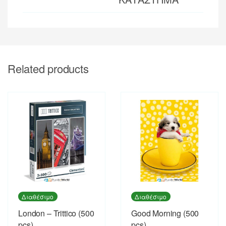
Related products
Διαθέσιμο
Διαθέσιμο
London – Trittico (500
Good Morning (500
pcs)
pcs)