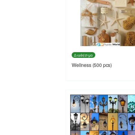
Διαθέσιμο
Wellness (500 pcs)