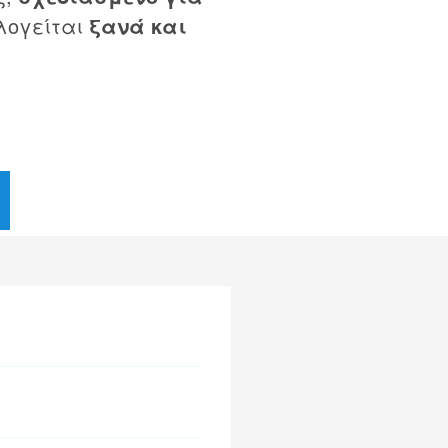
λογείται
ξανά και
.