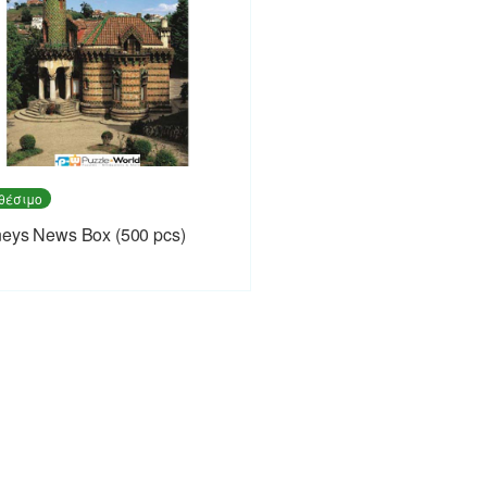
θέσιμο
eys News Box (500 pcs)