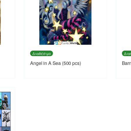
Διαθέσιμο
Δια
Angel in A Sea (500 pcs)
Barn