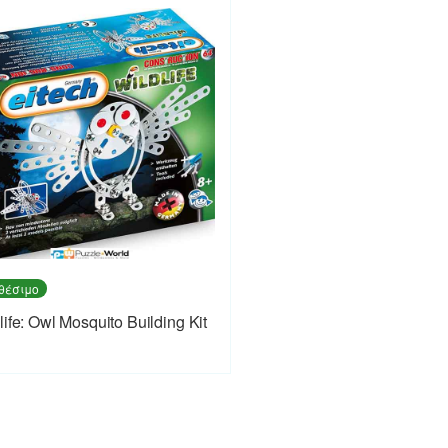
θέσιμο
life: Owl Mosquito Building Kit