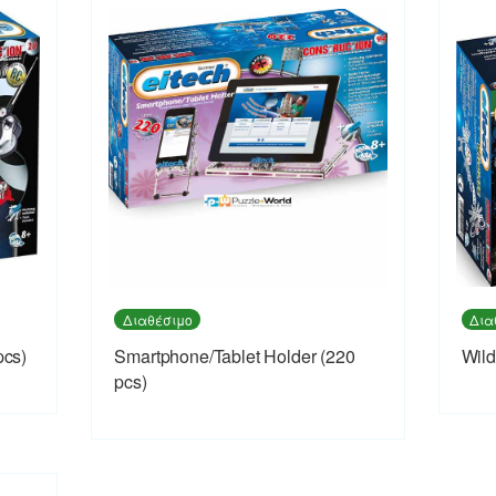
Διαθέσιμο
Δια
pcs)
Smartphone/Tablet Holder (220
Wild
pcs)