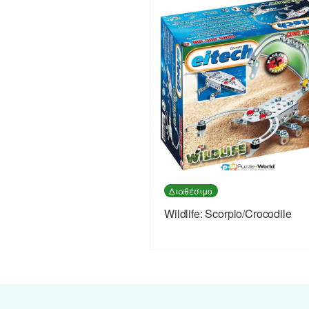
Διαθέσιμο
Wildlife: Scorpio/Crocodile