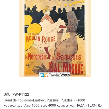
SKU:
PW-P1122
Henri de Toulouse-Lautrec
,
Puzzles
,
Puzzles >=1000
κομματιών
,
Από 1000 έως 4000 κομμάτια
,
ΠΑΖΛ «ΤΕΧΝΗΣ»