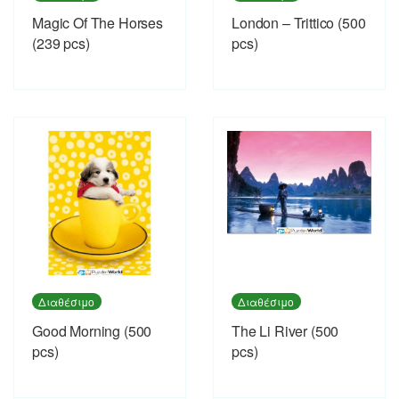
Magic Of The Horses
London – Trittico (500
(239 pcs)
pcs)
Διαθέσιμο
Διαθέσιμο
Good Morning (500
The Li River (500
pcs)
pcs)