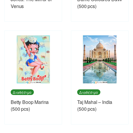
Venus
(500 pcs)
Διαθέσιμο
Διαθέσιμο
Betty Boop Marina
Taj Mahal – India
(500 pcs)
(500 pcs)