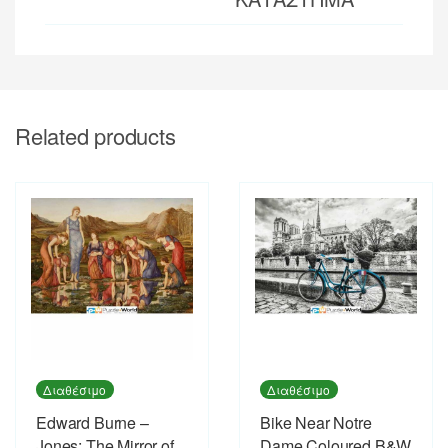
Related products
Διαθέσιμο
Διαθέσιμο
Edward Burne –
Bike Near Notre
Jones: The Mirror of
Dame Coloured B&W