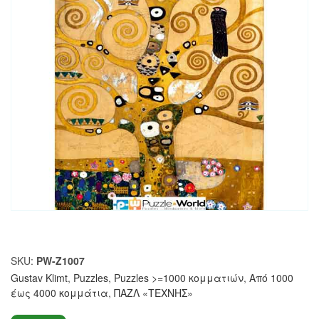
SKU:
PW-Z1007
Gustav Klimt
,
Puzzles
,
Puzzles >=1000 κομματιών
,
Από 1000
έως 4000 κομμάτια
,
ΠΑΖΛ «ΤΕΧΝΗΣ»