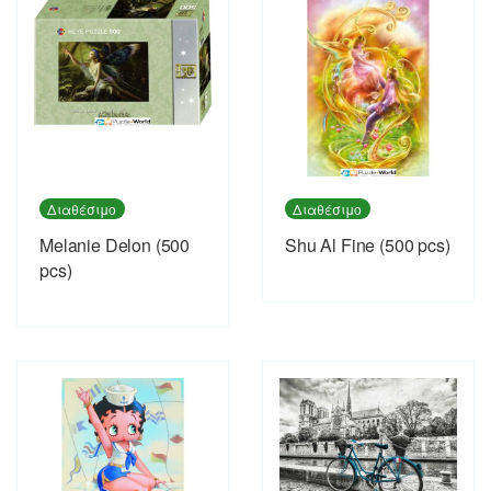
Διαθέσιμο
Διαθέσιμο
Melanie Delon (500
Shu Al Fine (500 pcs)
pcs)