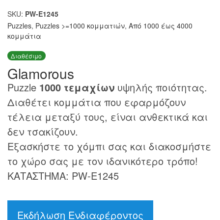
SKU:
PW-E1245
Puzzles
,
Puzzles >=1000 κομματιών
,
Από 1000 έως 4000
κομμάτια
Διαθέσιμο
Glamorous
Puzzle
1000 τεμαχίων
υψηλής ποιότητας.
Διαθέτει κομμάτια που εφαρμόζουν
τέλεια μεταξύ τους, είναι ανθεκτικά και
δεν τσακίζουν.
Εξασκήστε το χόμπι σας και διακοσμήστε
το χώρο σας με τον ιδανικότερο τρόπο!
ΚΑΤΑΣΤΗΜΑ: PW-E1245
Εκδήλωση Ενδιαφέροντος