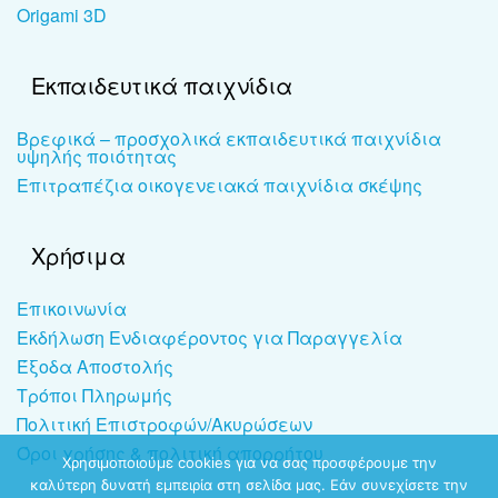
Origami 3D
Εκπαιδευτικά παιχνίδια
Βρεφικά – προσχολικά εκπαιδευτικά παιχνίδια
υψηλής ποιότητας
Επιτραπέζια οικογενειακά παιχνίδια σκέψης
Χρήσιμα
Επικοινωνία
Εκδήλωση Ενδιαφέροντος για Παραγγελία
Έξοδα Αποστολής
Τρόποι Πληρωμής
Πολιτική Επιστροφών/Ακυρώσεων
Όροι χρήσης & πολιτική απορρήτου
Χρησιμοποιούμε cookies για να σας προσφέρουμε την
καλύτερη δυνατή εμπειρία στη σελίδα μας. Εάν συνεχίσετε την