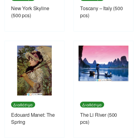
New York Skyline
Toscany – Italy (500
(500 pcs)
pcs)
Διαθέσιμο
Διαθέσιμο
Εdouard Manet: The
The Li River (500
Spring
pcs)