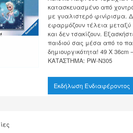
κατασκευασμένο από χοντρό
με γυαλιστερό φινίρισμα. Δ
εφαρμόζουν τέλεια μεταξύ τ
και δεν τσακίζουν. Εξασκήσ
παιδιού σας μέσα από το παι
δημιουργικότητα! 49 Χ 36cm –
ΚΑΤΑΣΤΗΜΑ: PW-N305
Εκδήλωση Ενδιαφέροντος
ίες