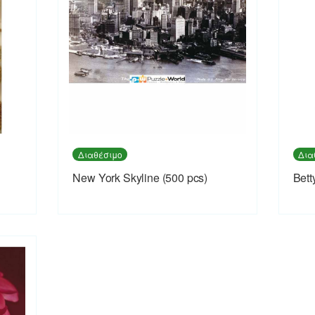
Διαθέσιμο
Δια
New York Skyline (500 pcs)
Bett