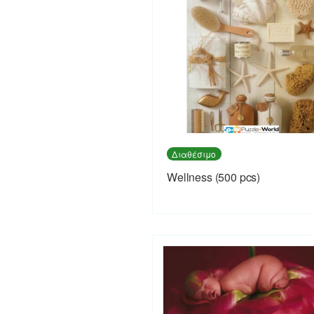
Διαθέσιμο
Wellness (500 pcs)