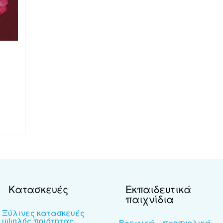
Κατασκευές
Εκπαιδευτικά
παιχνίδια
Ξύλινες κατασκευές
υψηλής ποιότητας
Βρεφικά – προσχολικά