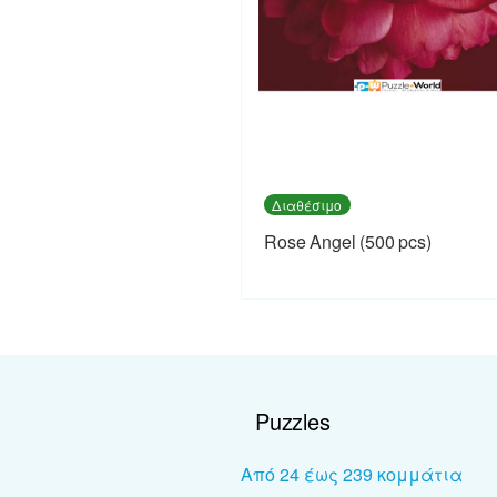
Διαθέσιμο
Rose Angel (500 pcs)
Puzzles
Από 24 έως 239 κομμάτια