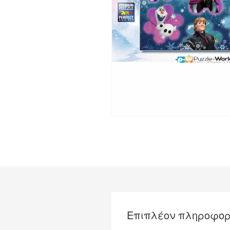
Επιπλέον πληροφορ