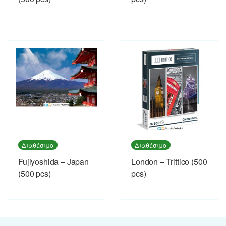
Διαθέσιμο
Διαθέσιμο
Fujiyoshida – Japan
London – Trittico (500
(500 pcs)
pcs)