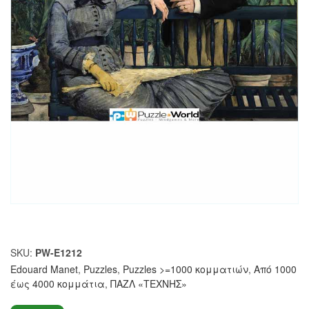
SKU:
PW-E1212
Edouard Manet
,
Puzzles
,
Puzzles >=1000 κομματιών
,
Από 1000
έως 4000 κομμάτια
,
ΠΑΖΛ «ΤΕΧΝΗΣ»