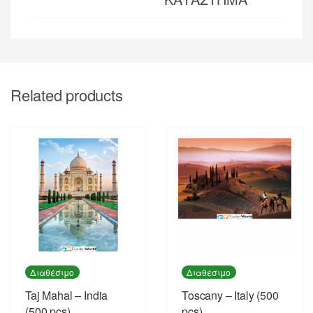
Related products
Διαθέσιμο
Διαθέσιμο
Taj Mahal – India
Toscany – Italy (500
(500 pcs)
pcs)