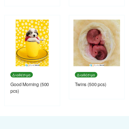
Διαθέσιμο
Διαθέσιμο
Good Morning (500
Twins (500 pcs)
pcs)