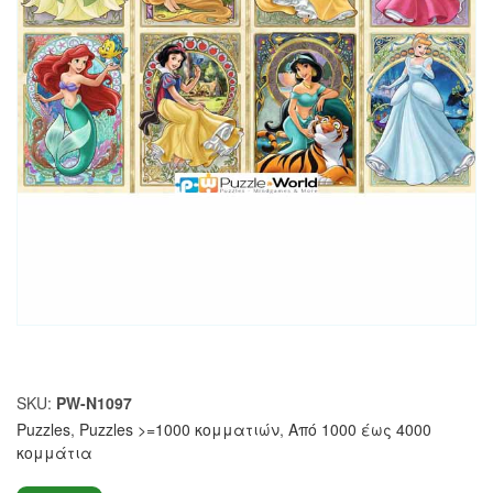
SKU:
PW-N1097
Puzzles
,
Puzzles >=1000 κομματιών
,
Από 1000 έως 4000
κομμάτια