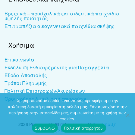
Βρεφικά – προσχολικά εκπαιδευτικά παιχνίδια
υψηλής ποιότητας
Επιτραπέζια οικογενειακά παιχνίδια σκέψης
Χρήσιμα
Επικοινωνία
Εκδήλωση Ενδιαφέροντος για Παραγγελία
Έξοδα Αποστολής
Τρόποι Πληρωμής
Πολιτική Επιστροφών/Ακυρώσεων
Όροι χρήσης & πολιτική απορρήτου
Χρησιμοποιούμε cookies για να σας προσφέρουμε την
καλύτερη δυνατή εμπειρία στη σελίδα μας. Εάν συνεχίσετε την
περιήγηση στην ιστοσελίδα μας, συμφωνείτε με τη χρήση των
cookies.
2026 Puzzleworld. All rights reserved |
Υποστήριξη
Συμφωνώ
Πολιτική απορρήτου
ιστοσελίδων
-
dezitech.