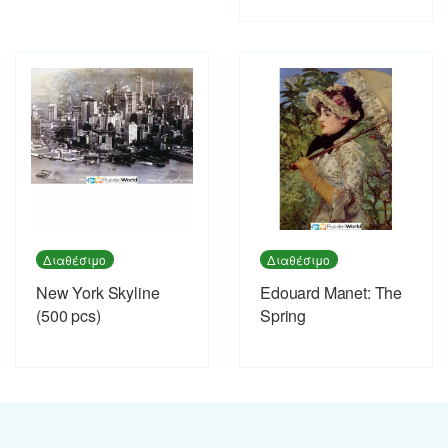
Διαθέσιμο
Διαθέσιμο
New York Skyline
Εdouard Manet: The
(500 pcs)
Spring