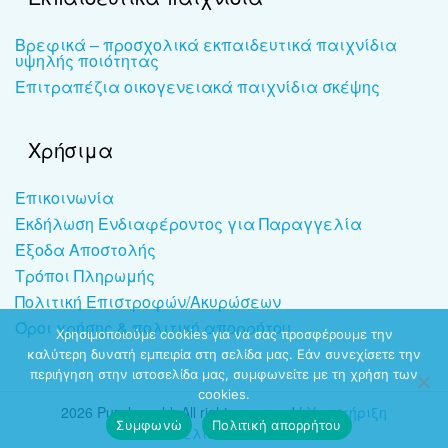
Βρεφικά – προσχολικά εκπαιδευτικά παιχνίδια
υψηλής ποιότητας
Επιτραπέζια οικογενειακά παιχνίδια σκέψης
Χρήσιμα
Επικοινωνία
Εκδήλωση Ενδιαφέροντος για Παραγγελία
Έξοδα Αποστολής
Τρόποι Πληρωμής
Πολιτική Επιστροφών/Ακυρώσεων
Όροι χρήσης & πολιτική απορρήτου
Χρησιμοποιούμε cookies για να σας προσφέρουμε την
καλύτερη δυνατή εμπειρία στη σελίδα μας. Εάν συνεχίσετε την
περιήγηση στην ιστοσελίδα μας, συμφωνείτε με τη χρήση των
cookies.
2026 Puzzleworld. All rights reserved |
Υποστήριξη
Συμφωνώ
Πολιτική απορρήτου
ιστοσελίδων
-
dezitech.