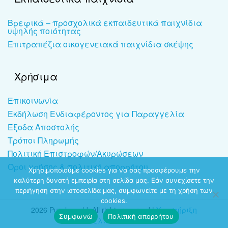
Βρεφικά – προσχολικά εκπαιδευτικά παιχνίδια
υψηλής ποιότητας
Επιτραπέζια οικογενειακά παιχνίδια σκέψης
Χρήσιμα
Επικοινωνία
Εκδήλωση Ενδιαφέροντος για Παραγγελία
Έξοδα Αποστολής
Τρόποι Πληρωμής
Πολιτική Επιστροφών/Ακυρώσεων
Όροι χρήσης & πολιτική απορρήτου
Χρησιμοποιούμε cookies για να σας προσφέρουμε την
καλύτερη δυνατή εμπειρία στη σελίδα μας. Εάν συνεχίσετε την
περιήγηση στην ιστοσελίδα μας, συμφωνείτε με τη χρήση των
cookies.
2026 Puzzleworld. All rights reserved |
Υποστήριξη
Συμφωνώ
Πολιτική απορρήτου
ιστοσελίδων
-
dezitech.