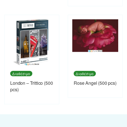
Διαθέσιμο
Διαθέσιμο
London – Trittico (500
Rose Angel (500 pcs)
pcs)