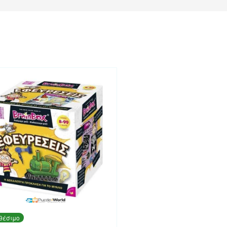
θέσιμο