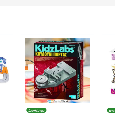
Διαθέσιμο
Δια