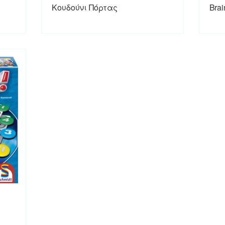
Κουδούνι Πόρτας
Bra