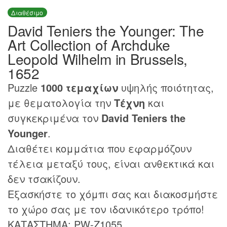
Διαθέσιμο
David Teniers the Younger: The
Art Collection of Archduke
Leopold Wilhelm in Brussels,
1652
Puzzle
1000 τεμαχίων
υψηλής ποιότητας,
με θεματολογία την
Τέχνη
και
συγκεκριμένα τον
David Teniers the
Younger
.
Διαθέτει κομμάτια που εφαρμόζουν
τέλεια μεταξύ τους, είναι ανθεκτικά και
δεν τσακίζουν.
Εξασκήστε το χόμπι σας και διακοσμήστε
το χώρο σας με τον ιδανικότερο τρόπο!
ΚΑΤΑΣΤΗΜΑ: PW-Z1055