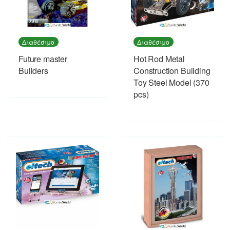
Διαθέσιμο
Διαθέσιμο
Future master
Hot Rod Metal
Builders
Construction Building
Toy Steel Model (370
pcs)