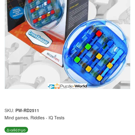
SKU:
PW-RD2511
Mind games
,
Riddles - IQ Tests
Διαθέσιμο