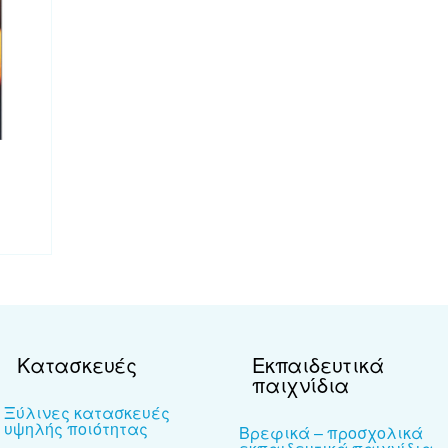
Κατασκευές
Εκπαιδευτικά
παιχνίδια
Ξύλινες κατασκευές
υψηλής ποιότητας
Βρεφικά – προσχολικά