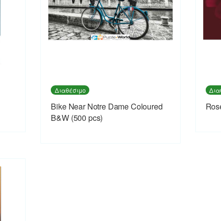
Διαθέσιμο
Δια
Bike Near Notre Dame Coloured
Rose
B&W (500 pcs)