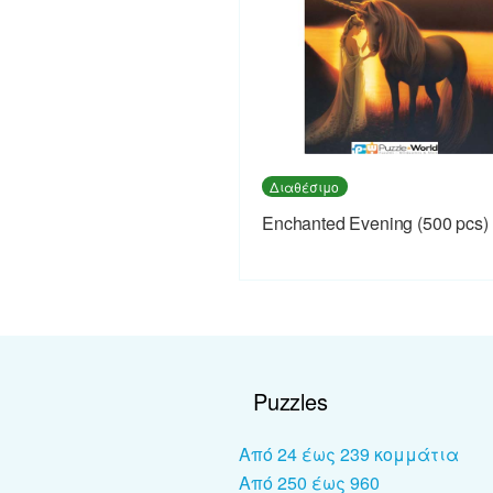
Διαθέσιμο
Enchanted Evening (500 pcs)
Puzzles
Από 24 έως 239 κομμάτια
Από 250 έως 960