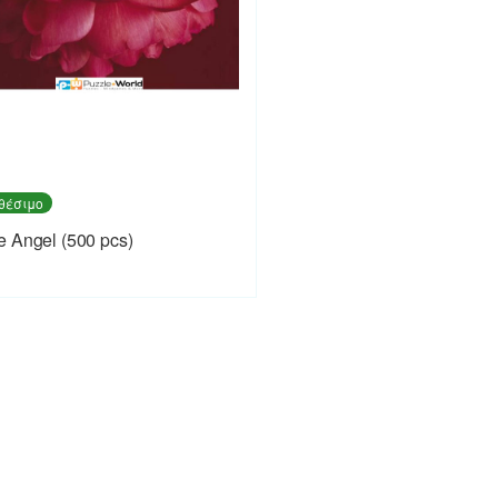
θέσιμο
 Angel (500 pcs)