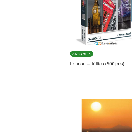
Διαθέσιμο
London – Trittico (500 pcs)