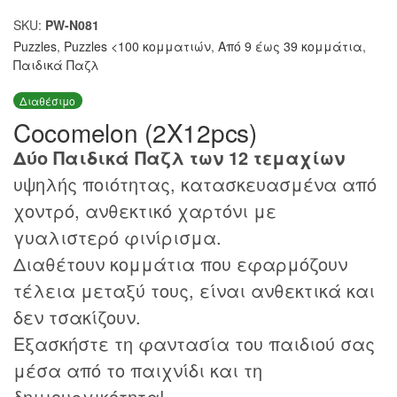
SKU:
PW-N081
Puzzles
,
Puzzles <100 κομματιών
,
Από 9 έως 39 κομμάτια
,
Παιδικά Παζλ
Διαθέσιμο
Cocomelon (2X12pcs)
Δύο Παιδικά Παζλ των 12 τεμαχίων
υψηλής ποιότητας, κατασκευασμένα από
χοντρό, ανθεκτικό χαρτόνι με
γυαλιστερό φινίρισμα.
Διαθέτουν κομμάτια που εφαρμόζουν
τέλεια μεταξύ τους, είναι ανθεκτικά και
δεν τσακίζουν.
Εξασκήστε τη φαντασία του παιδιού σας
μέσα από το παιχνίδι και τη
δημιουργικότητα!