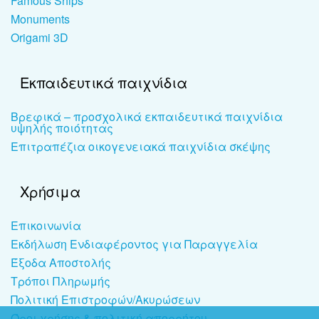
Famous Ships
Monuments
Origami 3D
Εκπαιδευτικά παιχνίδια
Βρεφικά – προσχολικά εκπαιδευτικά παιχνίδια
υψηλής ποιότητας
Επιτραπέζια οικογενειακά παιχνίδια σκέψης
Χρήσιμα
Επικοινωνία
Εκδήλωση Ενδιαφέροντος για Παραγγελία
Έξοδα Αποστολής
Τρόποι Πληρωμής
Πολιτική Επιστροφών/Ακυρώσεων
Όροι χρήσης & πολιτική απορρήτου