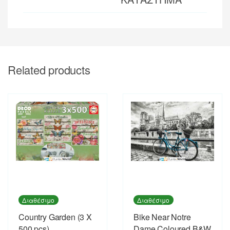
Related products
Διαθέσιμο
Διαθέσιμο
Country Garden (3 X
Bike Near Notre
500 pcs)
Dame Coloured B&W