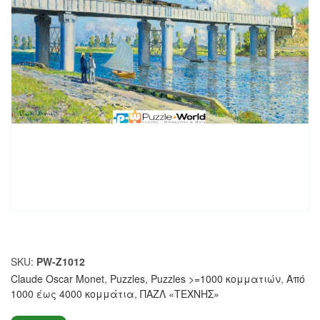
SKU:
PW-Z1012
Claude Oscar Monet
,
Puzzles
,
Puzzles >=1000 κομματιών
,
Από
1000 έως 4000 κομμάτια
,
ΠΑΖΛ «ΤΕΧΝΗΣ»