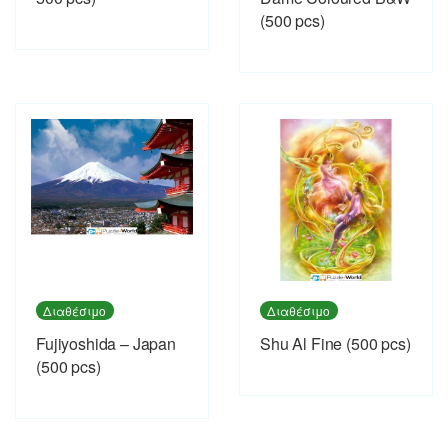
(500 pcs)
Διαθέσιμο
Διαθέσιμο
Fujiyoshida – Japan
Shu Al Fine (500 pcs)
(500 pcs)