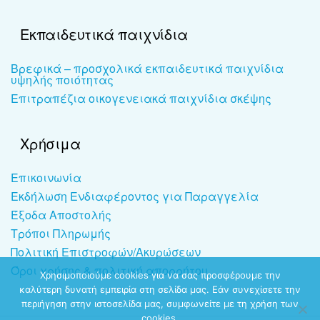
Εκπαιδευτικά παιχνίδια
Βρεφικά – προσχολικά εκπαιδευτικά παιχνίδια
υψηλής ποιότητας
Επιτραπέζια οικογενειακά παιχνίδια σκέψης
Χρήσιμα
Επικοινωνία
Εκδήλωση Ενδιαφέροντος για Παραγγελία
Έξοδα Αποστολής
Τρόποι Πληρωμής
Πολιτική Επιστροφών/Ακυρώσεων
Όροι χρήσης & πολιτική απορρήτου
Χρησιμοποιούμε cookies για να σας προσφέρουμε την
καλύτερη δυνατή εμπειρία στη σελίδα μας. Εάν συνεχίσετε την
περιήγηση στην ιστοσελίδα μας, συμφωνείτε με τη χρήση των
cookies.