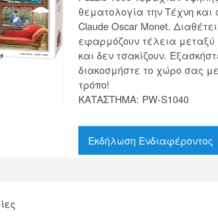
θεματολογία την Τέχνη και 
Claude Oscar Monet. Διαθέτε
εφαρμόζουν τέλεια μεταξύ τ
και δεν τσακίζουν. Εξασκήστ
διακοσμήστε το χώρο σας με
τρόπο!
ΚΑΤΑΣΤΗΜΑ: PW-S1040
Εκδήλωση Ενδιαφέροντος
ίες