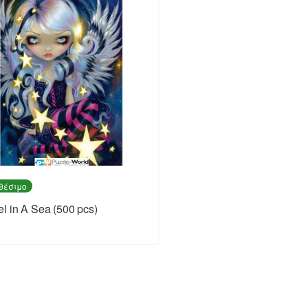
θέσιμο
l in A Sea (500 pcs)