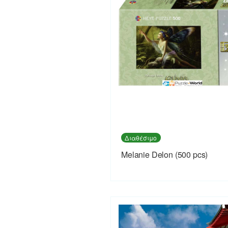
Διαθέσιμο
Melanie Delon (500 pcs)