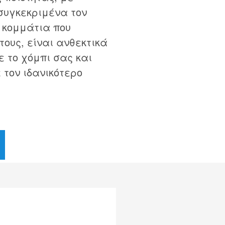
συγκεκριμένα τον
ι κομμάτια που
ους, είναι ανθεκτικά
ε το χόμπι σας και
 τον ιδανικότερο