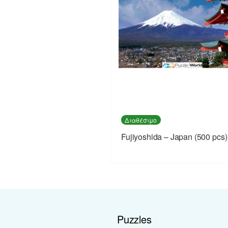
Διαθέσιμο
Fujiyoshida – Japan (500 pcs)
Puzzles