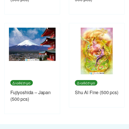
Διαθέσιμο
Διαθέσιμο
Fujiyoshida – Japan
Shu Al Fine (500 pcs)
(500 pcs)