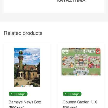
Related products
Διαθέσιμο
Διαθέσιμο
Barneys News Box
Country Garden (3 X
(500 pcs)
500 pcs)