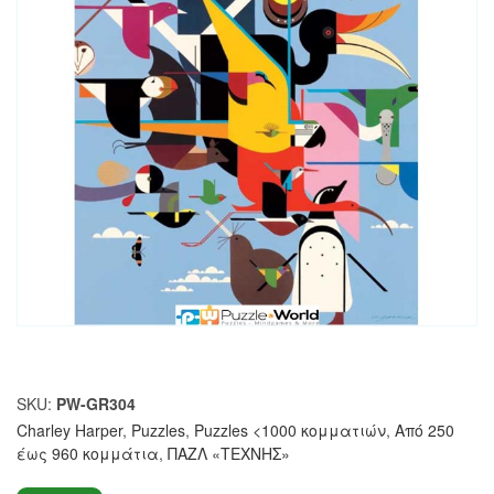
SKU:
PW-GR304
Charley Harper
,
Puzzles
,
Puzzles <1000 κομματιών
,
Από 250
έως 960 κομμάτια
,
ΠΑΖΛ «ΤΕΧΝΗΣ»