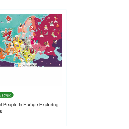
θέσιμο
t People In Europe Exploring
s