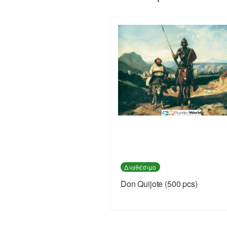
Διαθέσιμο
Don Quijote (500 pcs)