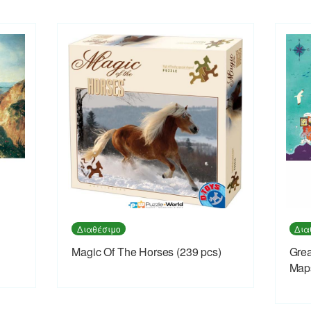
Διαθέσιμο
Δια
Magic Of The Horses (239 pcs)
Grea
Map