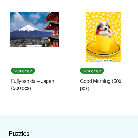
Διαθέσιμο
Διαθέσιμο
Fujiyoshida – Japan
Good Morning (500
(500 pcs)
pcs)
Puzzles