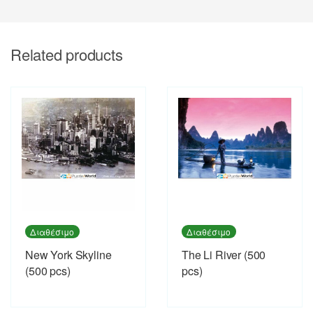
Related products
Διαθέσιμο
Διαθέσιμο
New York Skyline
The Li River (500
(500 pcs)
pcs)