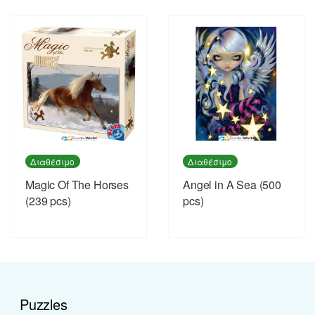
Διαθέσιμο
Διαθέσιμο
Magic Of The Horses
Angel in A Sea (500
(239 pcs)
pcs)
Puzzles