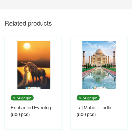
Related products
Διαθέσιμο
Διαθέσιμο
Enchanted Evening
Taj Mahal – India
(500 pcs)
(500 pcs)