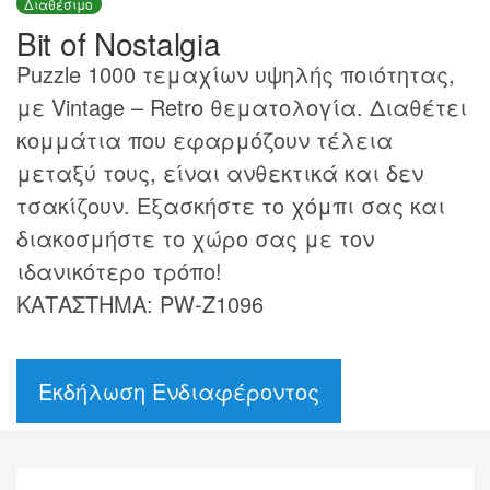
Διαθέσιμο
Bit of Nostalgia
Puzzle 1000 τεμαχίων υψηλής ποιότητας,
με Vintage – Retro θεματολογία. Διαθέτει
κομμάτια που εφαρμόζουν τέλεια
μεταξύ τους, είναι ανθεκτικά και δεν
τσακίζουν. Εξασκήστε το χόμπι σας και
διακοσμήστε το χώρο σας με τον
ιδανικότερο τρόπο!
ΚΑΤΑΣΤΗΜΑ: PW-Z1096
Εκδήλωση Ενδιαφέροντος