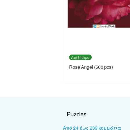
Διαθέσιμο
Rose Angel (500 pcs)
Puzzles
Από 24 έως 239 κομμάτια