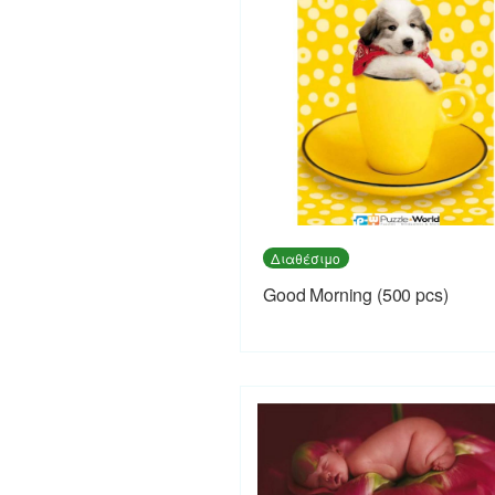
Διαθέσιμο
Good Morning (500 pcs)