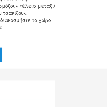
ρμόζουν τέλεια μεταξύ
ν τσακίζουν.
 διακοσμήστε το χώρο
ο!