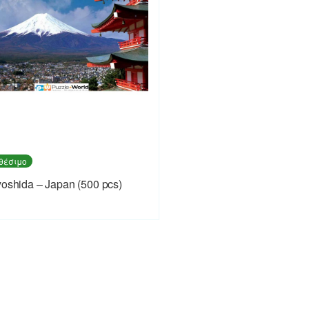
θέσιμο
yoshida – Japan (500 pcs)