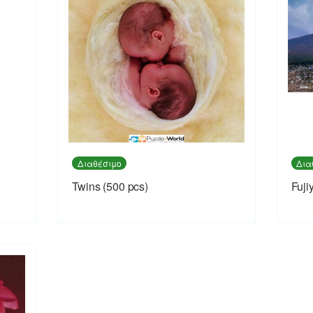
Διαθέσιμο
Δια
Twins (500 pcs)
Fuji