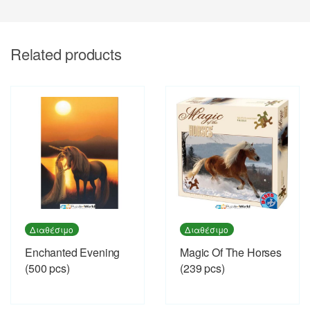
Related products
Διαθέσιμο
Διαθέσιμο
Enchanted Evening
Magic Of The Horses
(500 pcs)
(239 pcs)