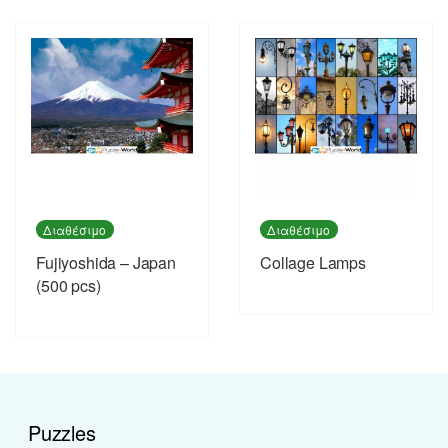
Διαθέσιμο
Διαθέσιμο
Fujiyoshida – Japan
Collage Lamps
(500 pcs)
Puzzles