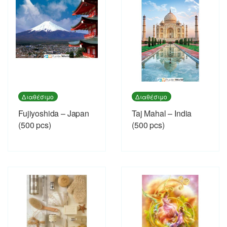
Διαθέσιμο
Διαθέσιμο
Fujiyoshida – Japan
Taj Mahal – India
(500 pcs)
(500 pcs)