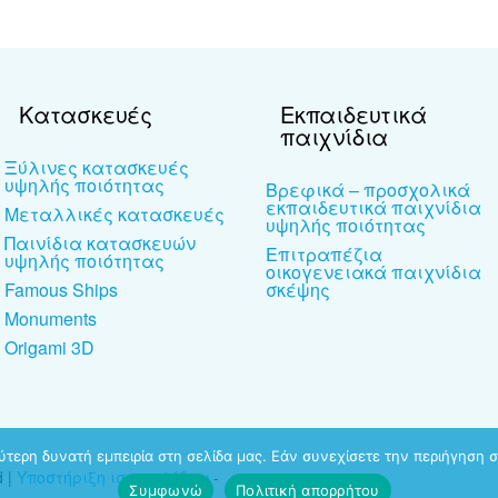
Κατασκευές
Εκπαιδευτικά
παιχνίδια
Ξύλινες κατασκευές
υψηλής ποιότητας
Βρεφικά – προσχολικά
εκπαιδευτικά παιχνίδια
Μεταλλικές κατασκευές
υψηλής ποιότητας
Παινίδια κατασκευών
Επιτραπέζια
υψηλής ποιότητας
οικογενειακά παιχνίδια
Famous Ships
σκέψης
Monuments
Origami 3D
τερη δυνατή εμπειρία στη σελίδα μας. Εάν συνεχίσετε την περιήγηση σ
d |
Υποστήριξη ιστοσελίδων
-
Συμφωνώ
Πολιτική απορρήτου