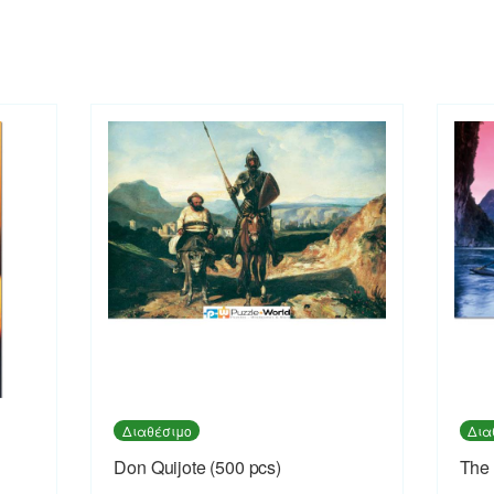
Διαθέσιμο
Δια
Don Quijote (500 pcs)
The 