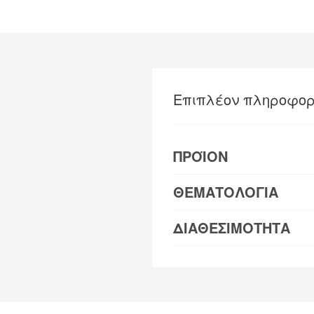
Επιπλέον πληροφορ
ΠΡΟΪΟΝ
ΘΕΜΑΤΟΛΟΓΙΑ
ΔΙΑΘΕΣΙΜΟΤΗΤΑ