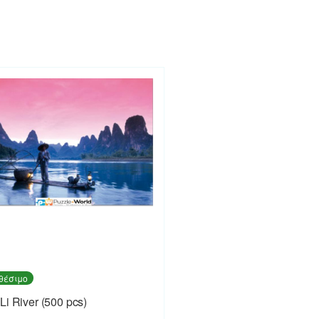
θέσιμο
Li River (500 pcs)