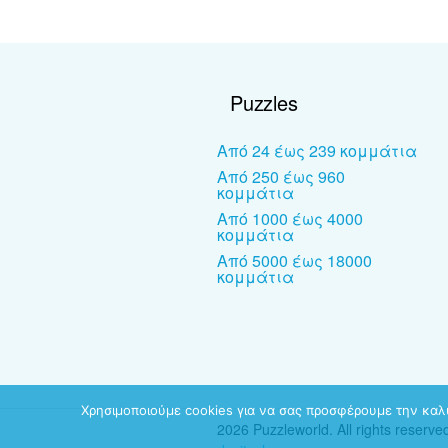
Puzzles
Από 24 έως 239 κομμάτια
Από 250 έως 960
κομμάτια
Από 1000 έως 4000
κομμάτια
Από 5000 έως 18000
κομμάτια
Χρησιμοποιούμε cookies για να σας προσφέρουμε την καλύ
2026 Puzzleworld. All rights reserve