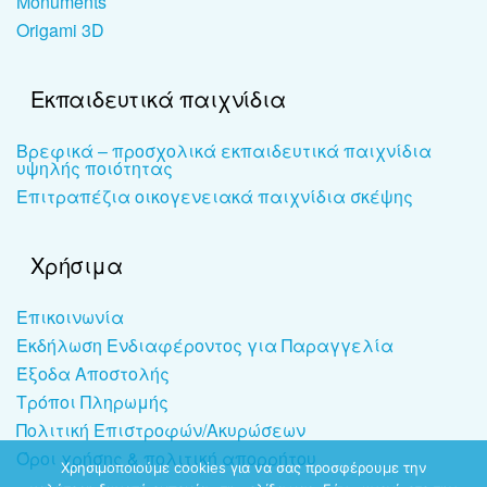
Monuments
Origami 3D
Εκπαιδευτικά παιχνίδια
Βρεφικά – προσχολικά εκπαιδευτικά παιχνίδια
υψηλής ποιότητας
Επιτραπέζια οικογενειακά παιχνίδια σκέψης
Χρήσιμα
Επικοινωνία
Εκδήλωση Ενδιαφέροντος για Παραγγελία
Έξοδα Αποστολής
Τρόποι Πληρωμής
Πολιτική Επιστροφών/Ακυρώσεων
Όροι χρήσης & πολιτική απορρήτου
Χρησιμοποιούμε cookies για να σας προσφέρουμε την