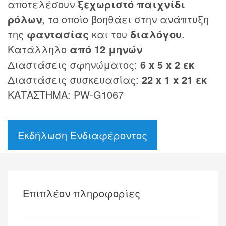
αποτελέσουν
ξεχωριστό παιχνίδι
ρόλων
, το οποίο βοηθάει στην ανάπτυξη
της
φαντασίας
και του
διαλόγου
.
Κατάλληλο
από 12 μηνών
Διαστάσεις σφηνώματος:
6 x 5 x 2 εκ
Διαστάσεις συσκευασίας:
22 x 1 x 21 εκ
ΚΑΤΑΣΤΗΜΑ: PW-G1067
Εκδήλωση Ενδιαφέροντος
Επιπλέον πληροφορίες