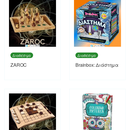
Διαθέσιμο
Διαθέσιμο
ZAROC
Brainbox: Διάστημα