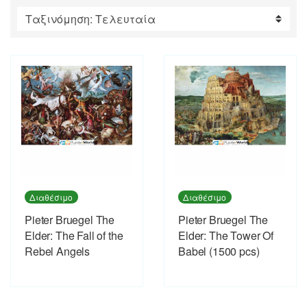
by
latest
Διαθέσιμο
Διαθέσιμο
Pieter Bruegel The
Pieter Bruegel The
Elder: The Fall of the
Elder: The Tower Of
Rebel Angels
Babel (1500 pcs)