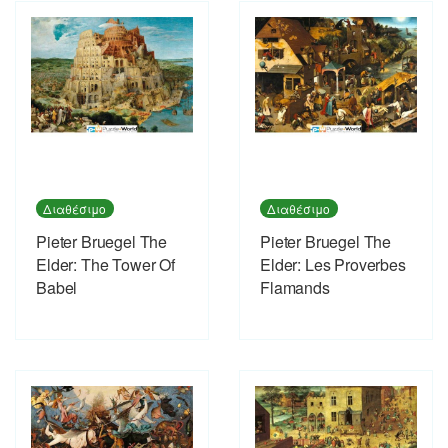
Διαθέσιμο
Διαθέσιμο
Pieter Bruegel The
Pieter Bruegel The
Elder: The Tower Of
Elder: Les Proverbes
Babel
Flamands