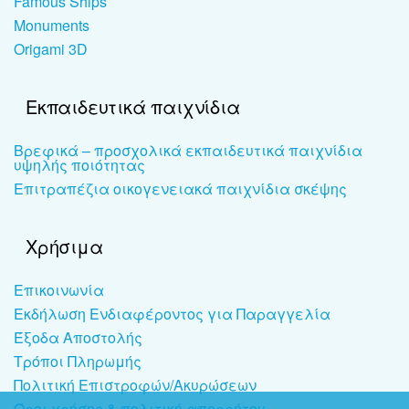
Famous Ships
Monuments
Origami 3D
Εκπαιδευτικά παιχνίδια
Βρεφικά – προσχολικά εκπαιδευτικά παιχνίδια
υψηλής ποιότητας
Επιτραπέζια οικογενειακά παιχνίδια σκέψης
Χρήσιμα
Επικοινωνία
Εκδήλωση Ενδιαφέροντος για Παραγγελία
Έξοδα Αποστολής
Τρόποι Πληρωμής
Πολιτική Επιστροφών/Ακυρώσεων
Όροι χρήσης & πολιτική απορρήτου