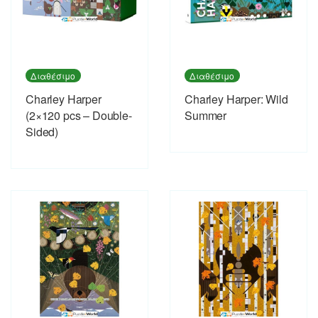
Διαθέσιμο
Διαθέσιμο
Charley Harper
Charley Harper: Wild
(2×120 pcs – Double-
Summer
Sided)