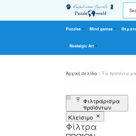
C
a
t
Puzzles
Mind games
Θεματ
e
g
o
Nostalgic Art
r
y
n
a
Αρχική σελίδα
/
Τα προϊόντα μ
m
e
Φιλτράρισμα
προϊόντων
Κλείσιμο
Φίλτρα