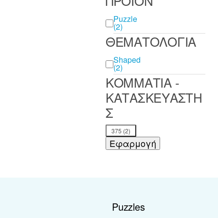
ΠΡΟΪΟΝ
ΠΡΟΪΟΝ
Puzzle
(2)
ΘΕΜΑΤΟΛΟΓΙΑ
ΘΕΜΑΤΟΛΟΓΙΑ
Shaped
(2)
ΚΟΜΜΑΤΙΑ -
ΚΑΤΑΣΚΕΥΑΣΤΗ
Σ
ΚΟΜΜΑΤΙΑ -
375
(2)
ΚΑΤΑΣΚΕΥΑΣΤΗΣ
Εφαρμογή
Puzzles