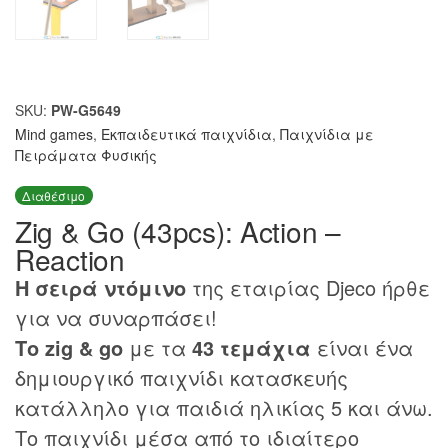
SKU:
PW-G5649
Mind games
,
Εκπαιδευτικά παιχνίδια
,
Παιχνίδια με
Πειράματα Φυσικής
Διαθέσιμο
Zig & Go (43pcs): Action –
Reaction
Η σειρά ντόμινο
της εταιρίας Djeco ήρθε
για να συναρπάσει!
Το zig & go
με τα
43 τεμάχια
είναι ένα
δημιουργικό παιχνίδι κατασκευής
κατάλληλο για παιδιά ηλικίας 5 και άνω.
Το παιχνίδι μέσα από το ιδιαίτερο