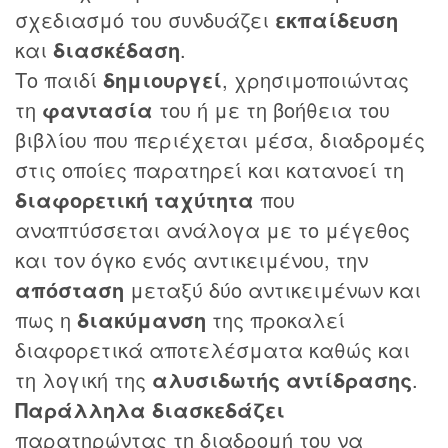
σχεδιασμό του συνδυάζει
εκπαίδευση
και
διασκέδαση
.
Το παιδί
δημιουργεί
, χρησιμοποιώντας
τη
φαντασία
του ή με τη βοήθεια του
βιβλίου που περιέχεται μέσα, διαδρομές
στις οποίες παρατηρεί και κατανοεί τη
διαφορετική ταχύτητα
που
αναπτύσσεται ανάλογα με το μέγεθος
και τον όγκο ενός αντικειμένου, την
απόσταση
μεταξύ δύο αντικειμένων και
πως η
διακύμανση
της προκαλεί
διαφορετικά αποτελέσματα καθώς και
τη λογική της
αλυσιδωτής αντίδρασης
.
Παράλληλα διασκεδάζει
παρατηρώντας τη διαδρομή του να