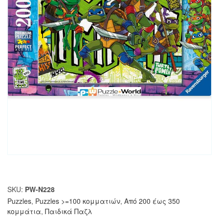
SKU:
PW-N228
Puzzles
,
Puzzles >=100 κομματιών
,
Από 200 έως 350
κομμάτια
,
Παιδικά Παζλ